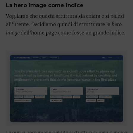
La hero image come indice
Vogliamo che questa struttura sia chiara e si palesi
all’utente. Decidiamo quindi di strutturare la
hero
image
dell’home page come fosse un grande indice.
La nuova hero image del sito si struttura come un indice