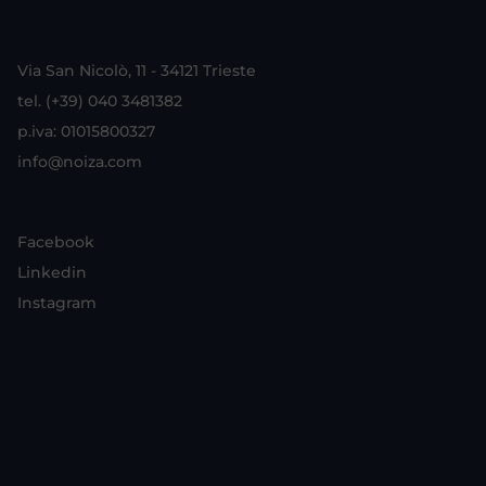
Via San Nicolò, 11 - 34121 Trieste
tel. (+39) 040 3481382
p.iva: 01015800327
info@noiza.com
Facebook
Linkedin
Instagram