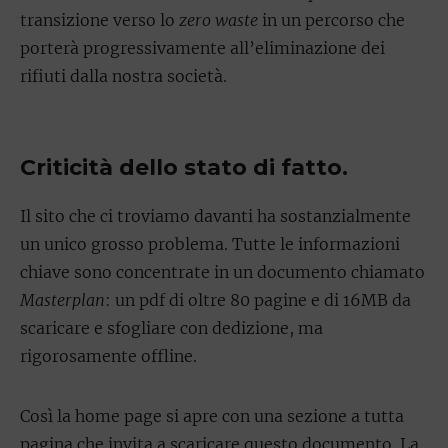
transizione verso lo
zero waste
in un percorso che
porterà progressivamente all’eliminazione dei
rifiuti dalla nostra società.
Criticità dello stato di fatto.
Il sito che ci troviamo davanti ha sostanzialmente
un unico grosso problema. Tutte le informazioni
chiave sono concentrate in un documento chiamato
Masterplan
: un pdf di oltre 80 pagine e di 16MB da
scaricare e sfogliare con dedizione, ma
rigorosamente offline.
Così la home page si apre con una sezione a tutta
pagina che invita a scaricare questo documento. La