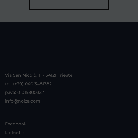
Via San Nicolò, 11 - 34121 Trieste
tel. (+39) 040 3481382
p.iva: 01015800327
info@noiza.com
Facebook
Linkedin