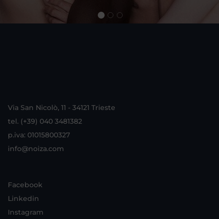
Via San Nicolò, 11 - 34121 Trieste
tel. (+39) 040 3481382
p.iva: 01015800327
info@noiza.com
Facebook
Linkedin
Instagram