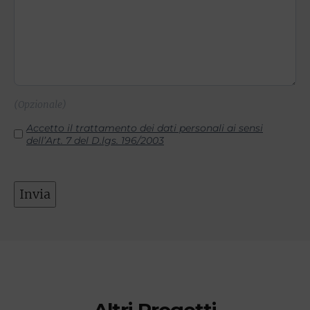
(Opzionale)
Consenso
Accetto il trattamento dei dati personali ai sensi
dell’Art. 7 del D.lgs. 196/2003
Invia
Altri Progetti