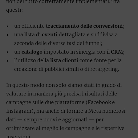
non del tutto correttamente implementati. Tra
questi:
un efficiente
tracciamento delle conversioni
;
una lista di
eventi
dettagliata e suddivisa a
seconda delle diverse fasi del funnel;
un
catalogo
impostato in sinergia con il
CRM
;
l’utilizzo della
lista clienti
come fonte per la
creazione di pubblici simili o di retargeting.
In questo modo non solo siamo stati in grado di
valutare in maniera più precisa i risultati delle
campagne sulle due piattaforme (Facebook e
Instagram), ma anche di fornire a Meta numerosi
dati — sempre nuovi e aggiornati — per
ottimizzare al meglio le campagne e le rispettive
inserzioni.