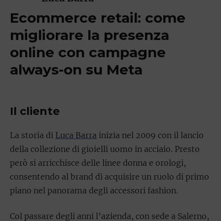
Ecommerce retail: come
migliorare la presenza
online con campagne
always-on su Meta
Il cliente
La storia di
Luca Barra
inizia nel 2009 con il lancio
della collezione di gioielli uomo in acciaio. Presto
però si arricchisce delle linee donna e orologi,
consentendo al brand di acquisire un ruolo di primo
piano nel panorama degli accessori fashion.
Col passare degli anni l’azienda, con sede a Salerno,