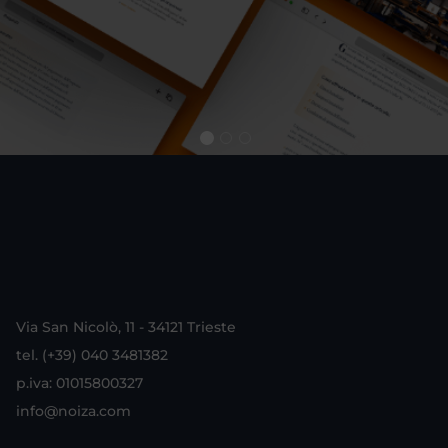
Via San Nicolò, 11 - 34121 Trieste
tel. (+39) 040 3481382
p.iva: 01015800327
info@noiza.com