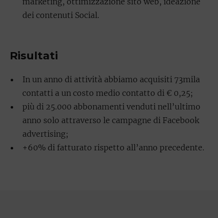
marketing, ottimizzazione sito web, ideazione
dei contenuti Social.
Risultati
In un anno di attività abbiamo acquisiti 73mila
contatti a un costo medio contatto di € 0,25;
più di 25.000 abbonamenti venduti nell’ultimo
anno solo attraverso le campagne di Facebook
advertising;
+60% di fatturato rispetto all’anno precedente.