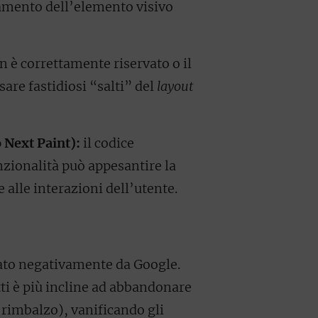
icamento dell’elemento visivo
n è correttamente riservato o il
are fastidiosi “salti” del
layout
 Next Paint):
il codice
nzionalità può appesantire la
 alle interazioni dell’utente.
tato negativamente da Google.
tti è più incline ad abbandonare
 rimbalzo), vanificando gli