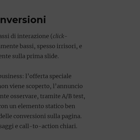
onversioni
tassi di interazione (
click-
mente bassi, spesso irrisori, e
nte sulla prima slide.
business: l’offerta speciale
non viene scoperto, l’annuncio
te osservare, tramite A/B test,
con un elemento statico ben
elle conversioni sulla pagina.
aggi e call-to-action chiari.