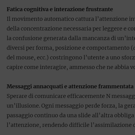
Fatica cognitiva e interazione frustrante
Il movimento automatico cattura l’attenzione inv
della concentrazione necessaria per leggere e 
la confusione generata dalla mancanza di un’inte
diversi per forma, posizione e comportamento (
del mouse, ecc.) costringono l’utente a uno sfor
capire come interagire, ammesso che ne abbia vo
Messaggi annacquati e attenzione frammentata
Sperare di comunicare efficacemente N messaggi 
un’illusione. Ogni messaggio perde forza, la gerar
passaggio continuo da una slide all’altra obbliga 
l’attenzione, rendendo difficile l’assimilazione 