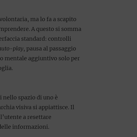
olontaria, ma lo fa a scapito
comprendere. A questo si somma
rfaccia standard: controlli
auto-play
, pausa al passaggio
zo mentale aggiuntivo solo per
glia.
nello spazio di uno è
chia visiva si appiattisce. Il
l’utente a resettare
delle informazioni.