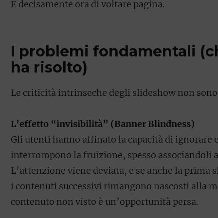
È decisamente ora di voltare pagina.
I problemi fondamentali (c
ha risolto)
Le criticità intrinseche degli slideshow non sono 
L’effetto “invisibilità” (Banner Blindness)
Gli utenti hanno affinato la capacità di ignorare
interrompono la fruizione, spesso associandoli a
L’attenzione viene deviata, e se anche la prima s
i contenuti successivi rimangono nascosti alla ma
contenuto non visto è un’opportunità persa.