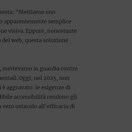
roposta: “Mettiamo uno
smo apparentemente semplice
ne visiva. Eppure, nonostante
sa del web, questa soluzione
, mettevamo in guardia contro
entali. Oggi, nel 2025, non
i è aggravato: le esigenze di
bile accessibilità rendono gli
vero ostacolo all’efficacia di