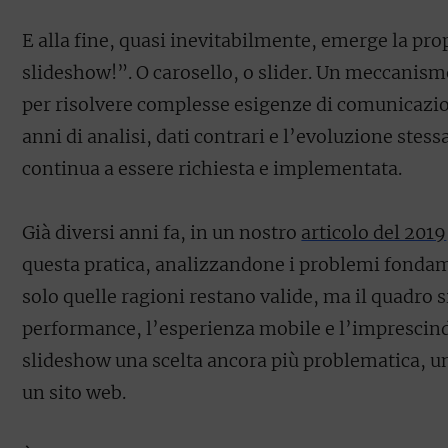
E alla fine, quasi inevitabilmente, emerge la p
slideshow!”. O carosello, o slider. Un meccani
per risolvere complesse esigenze di comunicazio
anni di analisi, dati contrari e l’evoluzione stes
continua a essere richiesta e implementata.
Già diversi anni fa, in un nostro
articolo del 2019
questa pratica, analizzandone i problemi fondam
solo quelle ragioni restano valide, ma il quadro s
performance, l’esperienza mobile e l’imprescindi
slideshow una scelta ancora più problematica, un 
un sito web.