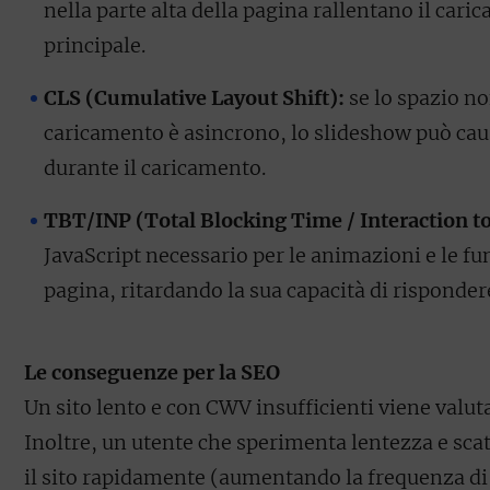
nella parte alta della pagina rallentano il car
principale.
CLS (Cumulative Layout Shift):
se lo spazio no
caricamento è asincrono, lo slideshow può caus
durante il caricamento.
TBT/INP (Total Blocking Time / Interaction to
JavaScript necessario per le animazioni e le fu
pagina, ritardando la sua capacità di rispondere
Le conseguenze per la SEO
Un sito lento e con CWV insufficienti viene valu
Inoltre, un utente che sperimenta lentezza e sca
il sito rapidamente (aumentando la frequenza di