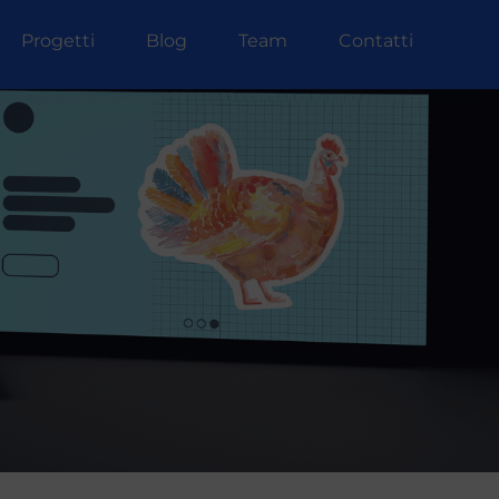
Progetti
Blog
Team
Contatti