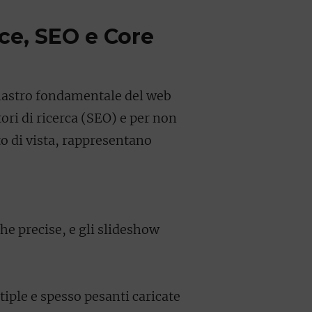
ce, SEO e Core
ilastro fondamentale del web
ori di ricerca (SEO) e per non
to di vista, rappresentano
he precise, e gli slideshow
ple e spesso pesanti caricate