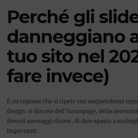
Perché gli sli
danneggiano an
tuo sito nel 20
fare invece)
È un copione che si ripete con sorprendente regol
design: si discute dell’homepage, della necessit
diversi messaggi chiave, di dare spazio a moltepl
importanti.