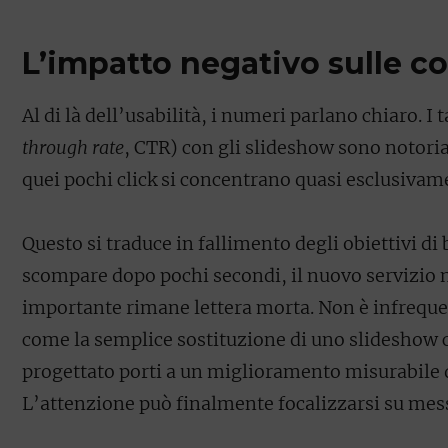
L’impatto negativo sulle c
Al di là dell’usabilità, i numeri parlano chiaro. I 
through rate
, CTR) con gli slideshow sono notoria
quei pochi click si concentrano quasi esclusivame
Questo si traduce in fallimento degli obiettivi di 
scompare dopo pochi secondi, il nuovo servizio 
importante rimane lettera morta. Non è infrequen
come la semplice sostituzione di uno slideshow 
progettato porti a un
miglioramento
misurabile d
L’attenzione può finalmente focalizzarsi su mess