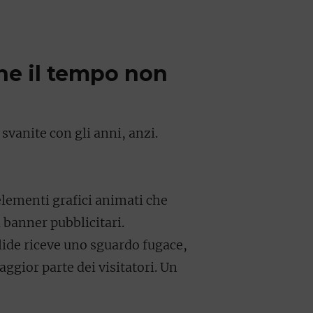
he il tempo non
svanite con gli anni, anzi.
 elementi grafici animati che
 banner pubblicitari.
lide riceve uno sguardo fugace,
ggior parte dei visitatori. Un