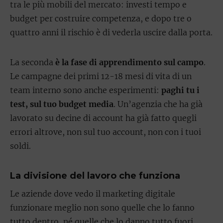
tra le più mobili del mercato: investi tempo e
budget per costruire competenza, e dopo tre o
quattro anni il rischio è di vederla uscire dalla porta.
La seconda
è la fase di apprendimento sul campo
.
Le campagne dei primi 12-18 mesi di vita di un
team interno sono anche esperimenti:
paghi tu i
test, sul tuo budget media
. Un’agenzia che ha già
lavorato su decine di account ha già fatto quegli
errori altrove, non sul tuo account, non con i tuoi
soldi.
La divisione del lavoro che funziona
Le aziende dove vedo il marketing digitale
funzionare meglio non sono quelle che lo fanno
tutto dentro, né quelle che lo danno tutto fuori.