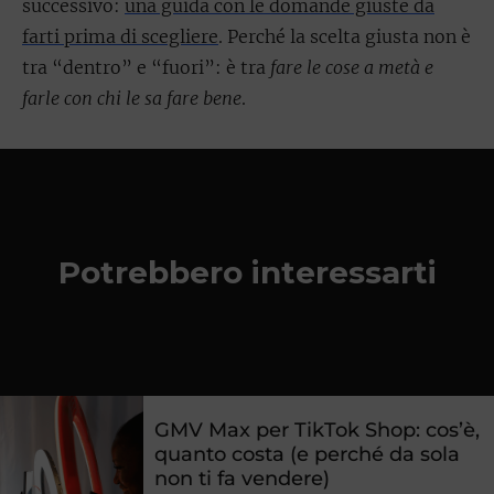
successivo:
una guida con le domande giuste da
farti prima di scegliere
. Perché la scelta giusta non è
tra “dentro” e “fuori”: è tra
fare le cose a metà e
farle con chi le sa fare bene
.
Potrebbero interessarti
GMV Max per TikTok Shop: cos’è,
quanto costa (e perché da sola
non ti fa vendere)