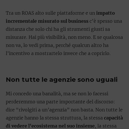
Tra un ROAS alto sulle piattaforme e un
impatto
incrementale misurato sul business
c’è spesso una
distanza che solo chi ha gli strumenti giusti sa
misurare. Hai più visibilità, non meno. E se qualcosa
non va, lo vedi prima, perché qualcun altro ha
l’incentivo a mostrartelo invece che a coprirlo.
Non tutte le agenzie sono uguali
Mi concedo una banalità, ma se non lo facessi
perderemmo una parte importante del discorso:
dire “rivolgiti a un’agenzia” non basta. Non tutte le
agenzie hanno la stessa struttura, la stessa
capacità
di vedere l’ecosistema nel suo insieme
, la stessa