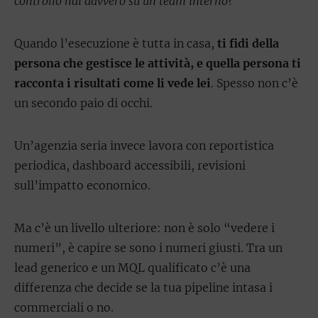
controllo hai davvero su un team interno?
Quando l’esecuzione è tutta in casa,
ti fidi della
persona che gestisce le attività, e quella persona ti
racconta i risultati come li vede lei
. Spesso non c’è
un secondo paio di occhi.
Un’agenzia seria invece lavora con reportistica
periodica, dashboard accessibili, revisioni
sull’impatto economico.
Ma c’è un livello ulteriore: non è solo “vedere i
numeri”, è capire se sono i numeri giusti. Tra un
lead generico e un MQL qualificato c’è una
differenza che decide se la tua pipeline intasa i
commerciali o no.