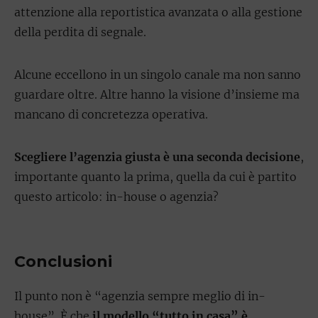
attenzione alla reportistica avanzata o alla gestione
della perdita di segnale.
Alcune eccellono in un singolo canale ma non sanno
guardare oltre. Altre hanno la visione d’insieme ma
mancano di concretezza operativa.
Scegliere l’agenzia giusta è una seconda decisione
,
importante quanto la prima, quella da cui è partito
questo articolo: in-house o agenzia?
Conclusioni
Il punto non è “agenzia sempre meglio di in-
house”. È che
il modello “tutto in casa” è