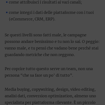
come attribuisci i risultati ai vari canali;
come integri i dati delle piattaforme con i tuoi
(eCommerce, CRM, ERP).
Se questi livelli sono fatti male, le campagne
possono andare benissimo e tu non lo sai. O peggio:
vanno male, e tu pensi che vadano bene perché stai
guardando metriche che non reggono.
Per coprire tutto questo serve un team, non una
persona “che sa fare un po’ di tutto”.
Media buying, copywriting, design, video editing,
analisi dati, conversion optimization, almeno uno
specialista per piattaforma rilevante. È un piccolo