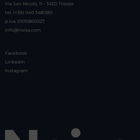
Via San Nicolò, 11 - 34121 Trieste
tel. (+39) 040 3481382
p.iva: 01015800327
info@noiza.com
Facebook
Linkedin
Instagram