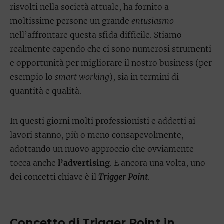
risvolti nella società attuale, ha fornito a
moltissime persone un grande
entusiasmo
nell’affrontare questa sfida difficile. Stiamo
realmente capendo che ci sono numerosi strumenti
e opportunità per migliorare il nostro business (per
esempio lo
smart working
), sia in termini di
quantità e qualità.
In questi giorni molti professionisti e addetti ai
lavori stanno, più o meno consapevolmente,
adottando un nuovo approccio che ovviamente
tocca anche
l’advertising
. E ancora una volta, uno
dei concetti chiave è il
Trigger Point
.
Concetto di Trigger Point in